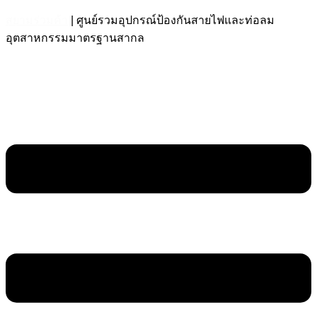
สยามร่วมค้า
| ศูนย์รวมอุปกรณ์ป้องกันสายไฟและท่อลม
อุตสาหกรรมมาตรฐานสากล