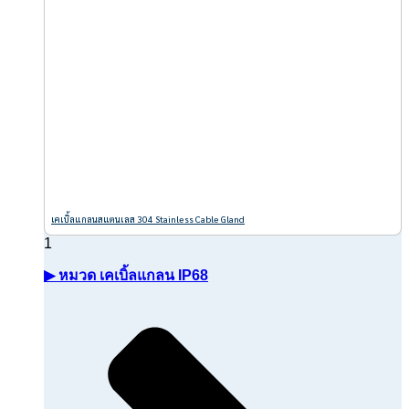
เคเบิ้ลแกลนสแตนเลส 304 Stainless Cable Gland
▶ หมวด เคเบิ้ลแกลน IP68