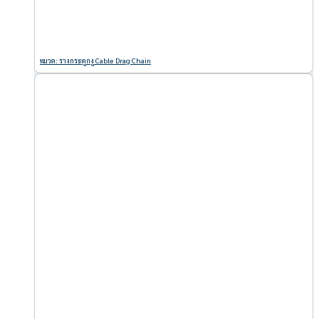
หมวด: รางกระดูกงู Cable Drag Chain