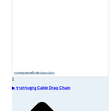
รางกระดูกงูพลาสติก PA6 (Heavy Duty)
▶ รางกระดูกงู Cable Drag Chain