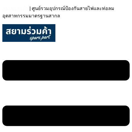
สยามร่วมค้า
| ศูนย์รวมอุปกรณ์ป้องกันสายไฟและท่อลม
อุตสาหกรรมมาตรฐานสากล