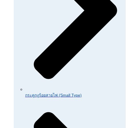
กระดูกงูร้อยสายไฟ (Small Type)