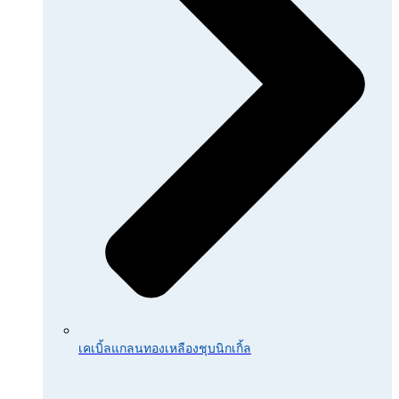
เคเบิ้ลแกลนทองเหลืองชุบนิกเกิ้ล