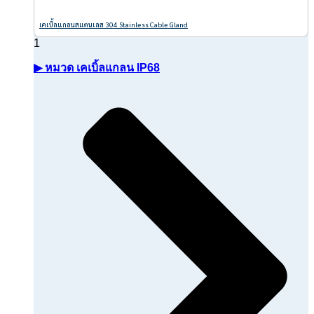
เคเบิ้ลแกลนสแตนเลส 304 Stainless Cable Gland
▶ หมวด เคเบิ้ลแกลน IP68