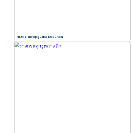
หมวด: รางกระดูกงู Cable Drag Chain