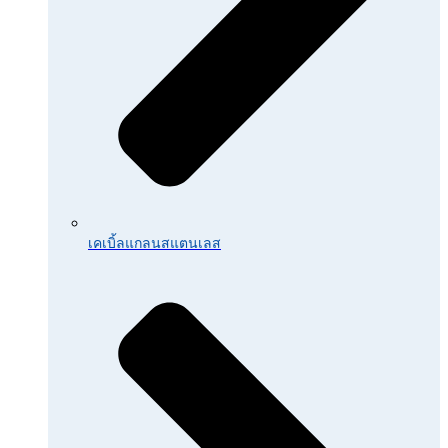
เคเบิ้ลแกลนสแตนเลส