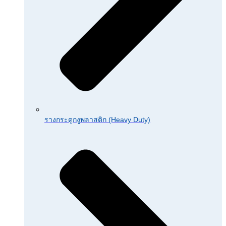
รางกระดูกงูพลาสติก (Heavy Duty)