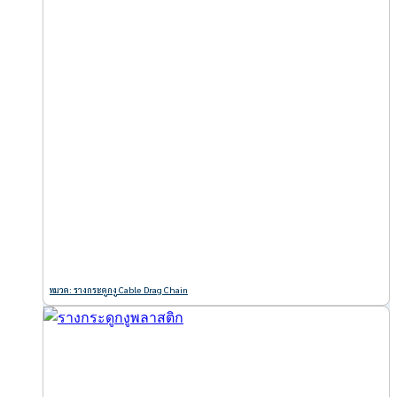
หมวด: รางกระดูกงู Cable Drag Chain