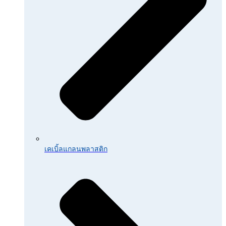
เคเบิ้ลแกลนพลาสติก