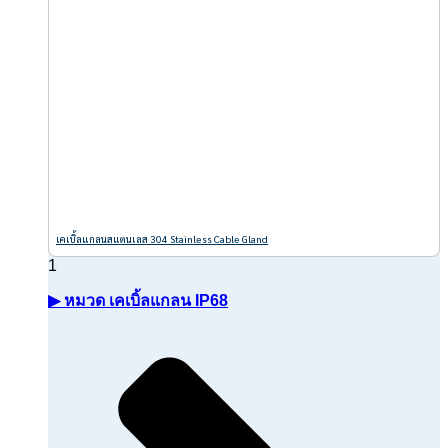
เคเบิ้ลแกลนสแตนเลส 304 Stainless Cable Gland
▶ หมวด เคเบิ้ลแกลน IP68