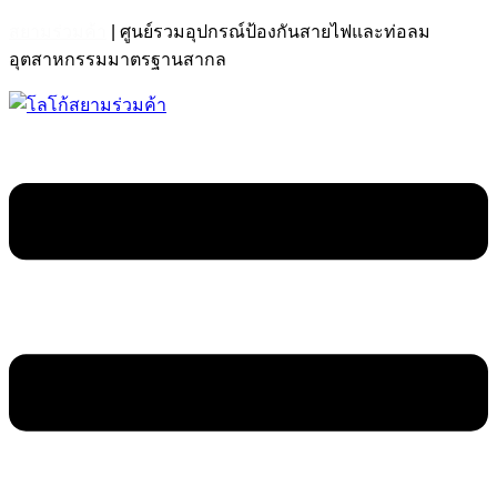
สยามร่วมค้า
| ศูนย์รวมอุปกรณ์ป้องกันสายไฟและท่อลม
อุตสาหกรรมมาตรฐานสากล