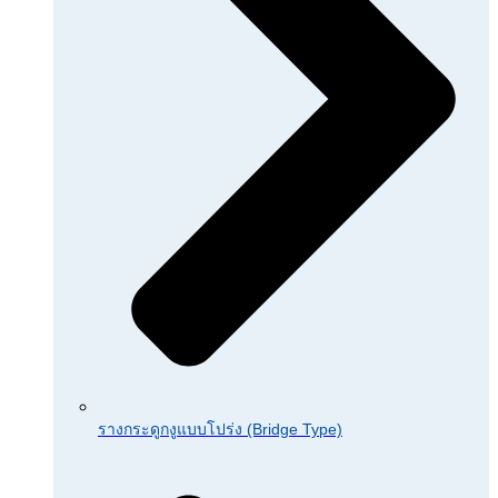
รางกระดูกงูแบบโปร่ง (Bridge Type)