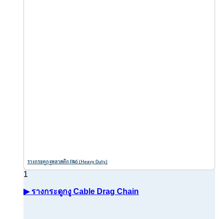
รางกระดูกงูพลาสติก PA6 (Heavy Duty)
▶ รางกระดูกงู Cable Drag Chain