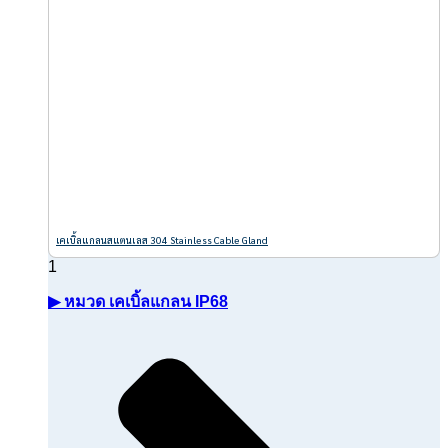
เคเบิ้ลแกลนสแตนเลส 304 Stainless Cable Gland
▶ หมวด เคเบิ้ลแกลน IP68