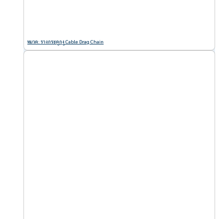
หมวด: รางกระดูกงู Cable Drag Chain