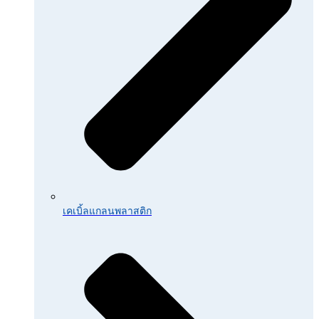
เคเบิ้ลแกลนพลาสติก