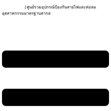
สยามร่วมค้า
| ศูนย์รวมอุปกรณ์ป้องกันสายไฟและท่อลม
อุตสาหกรรมมาตรฐานสากล