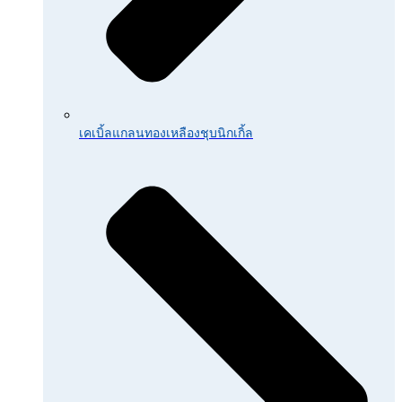
เคเบิ้ลแกลนทองเหลืองชุบนิกเกิ้ล