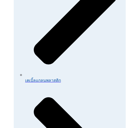
เคเบิ้ลแกลนพลาสติก