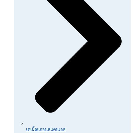
เคเบิ้ลแกลนสแตนเลส