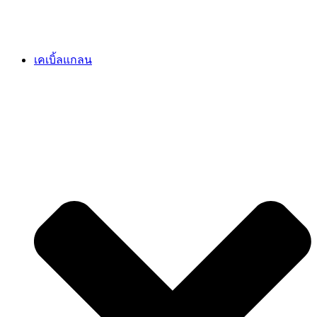
เคเบิ้ลแกลน