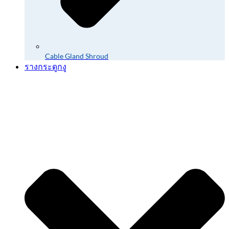
Cable Gland Shroud
รางกระดูกงู