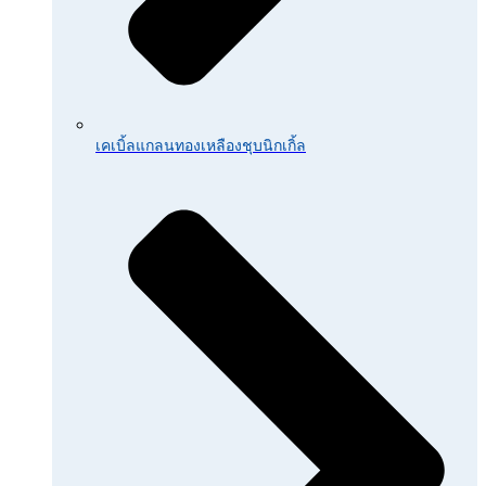
เคเบิ้ลแกลนทองเหลืองชุบนิกเกิ้ล