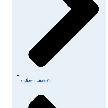
เคเบิ้ลแกลนพลาสติก