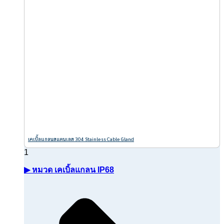
เคเบิ้ลแกลนสแตนเลส 304 Stainless Cable Gland
▶ หมวด เคเบิ้ลแกลน IP68