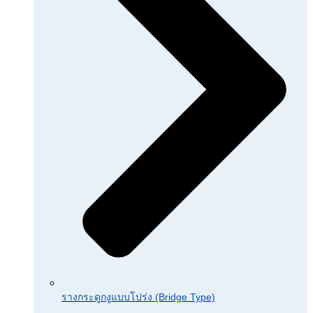
รางกระดูกงูแบบโปร่ง (Bridge Type)