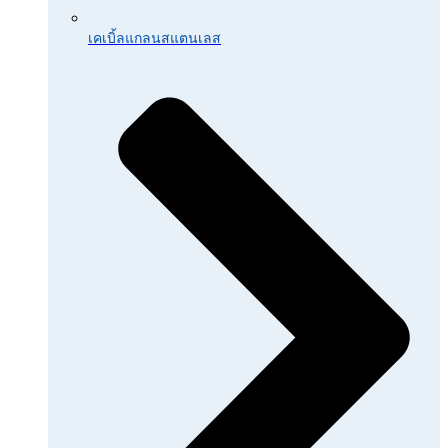
เคเบิ้ลแกลนสแตนเลส