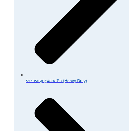
รางกระดูกงูพลาสติก (Heavy Duty)