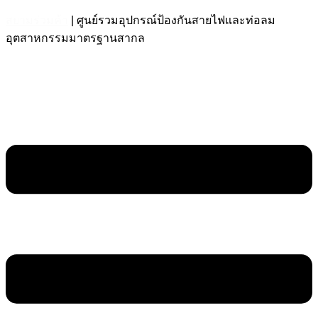
สยามร่วมค้า
| ศูนย์รวมอุปกรณ์ป้องกันสายไฟและท่อลม
อุตสาหกรรมมาตรฐานสากล