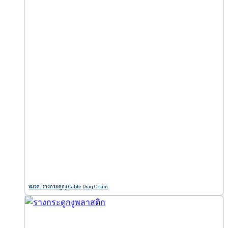
หมวด: รางกระดูกงู Cable Drag Chain