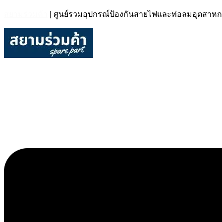
สยามร่วมค้า
| ศูนย์รวมอุปกรณ์ป้องกันสายไฟและท่อลมอุตส