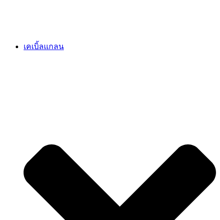
เคเบิ้ลแกลน