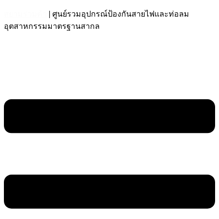
สยามร่วมค้า
| ศูนย์รวมอุปกรณ์ป้องกันสายไฟและท่อลม
อุตสาหกรรมมาตรฐานสากล