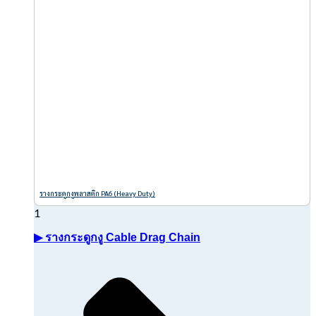
รางกระดูกงูพลาสติก PA6 (Heavy Duty)
▶ รางกระดูกงู Cable Drag Chain