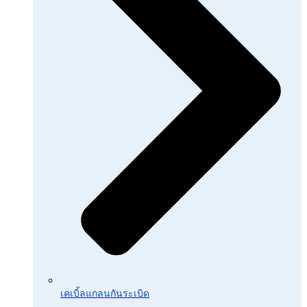
เคเบิ้ลแกลนกันระเบิด