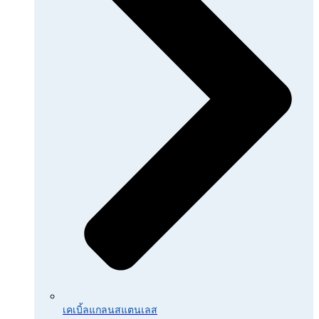
เคเบิ้ลแกลนสแตนเลส