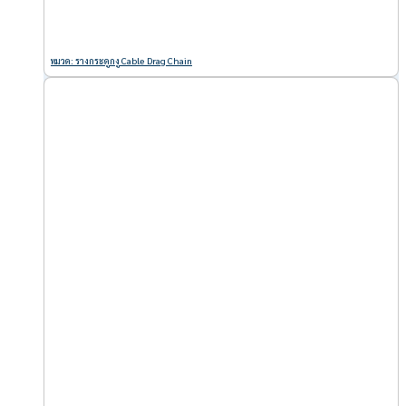
หมวด: รางกระดูกงู Cable Drag Chain