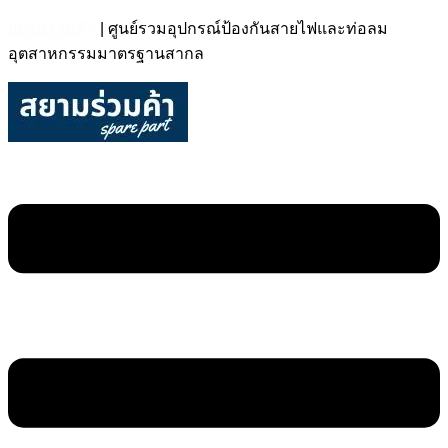
สยามร่วมค้า
| ศูนย์รวมอุปกรณ์ป้องกันสายไฟและท่อลม
อุตสาหกรรมมาตรฐานสากล