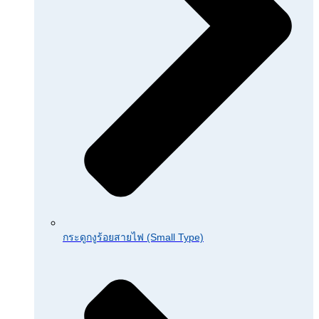
กระดูกงูร้อยสายไฟ (Small Type)