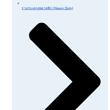
รางกระดูกงูพลาสติก (Heavy Duty)