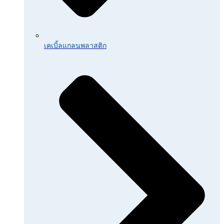
เคเบิ้ลแกลนพลาสติก