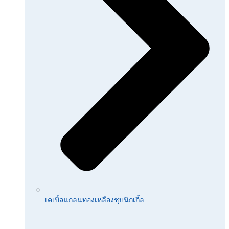
เคเบิ้ลแกลนทองเหลืองชุบนิกเกิ้ล