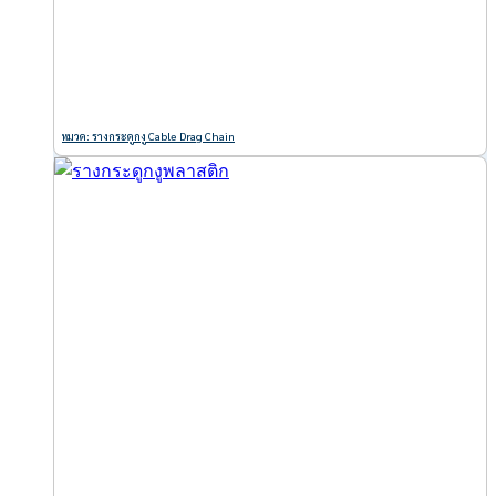
หมวด: รางกระดูกงู Cable Drag Chain