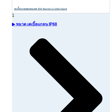
เคเบิ้ลแกลนสแตนเลส 304 Stainless Cable Gland
▶ หมวด เคเบิ้ลแกลน IP68