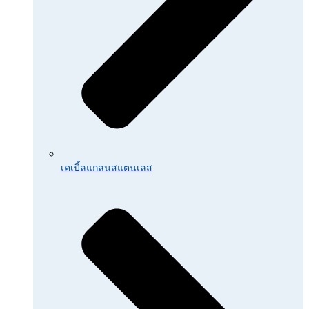
เคเบิ้ลแกลนสแตนเลส