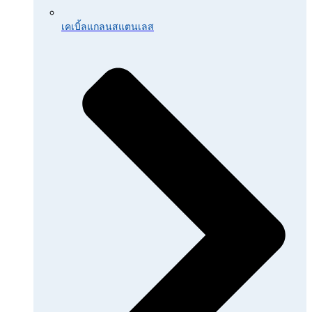
เคเบิ้ลแกลนสแตนเลส