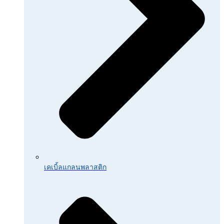
เคเบิ้ลแกลนพลาสติก