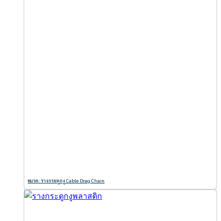
หมวด: รางกระดูกงู Cable Drag Chain