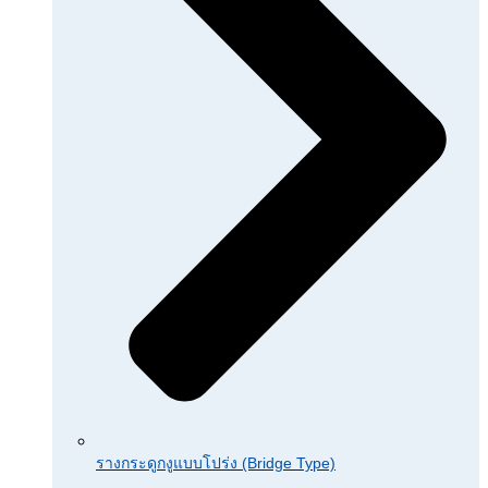
รางกระดูกงูแบบโปร่ง (Bridge Type)