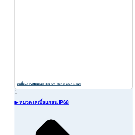
เคเบิ้ลแกลนสแตนเลส 304 Stainless Cable Gland
▶ หมวด เคเบิ้ลแกลน IP68