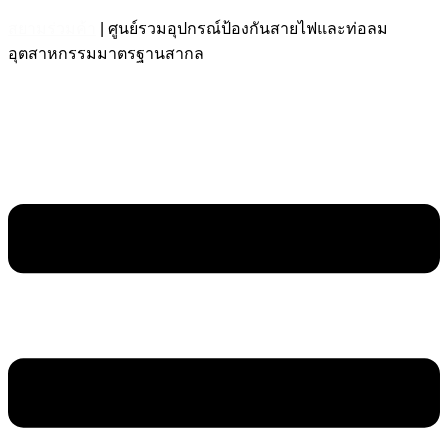
สยามร่วมค้า
| ศูนย์รวมอุปกรณ์ป้องกันสายไฟและท่อลม
อุตสาหกรรมมาตรฐานสากล