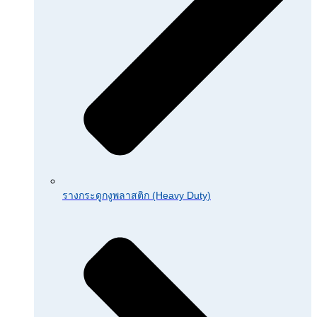
รางกระดูกงูพลาสติก (Heavy Duty)