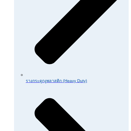
รางกระดูกงูพลาสติก (Heavy Duty)