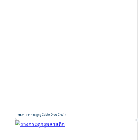
หมวด: รางกระดูกงู Cable Drag Chain