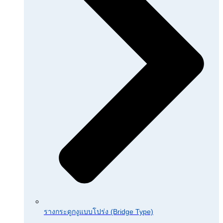
รางกระดูกงูแบบโปร่ง (Bridge Type)