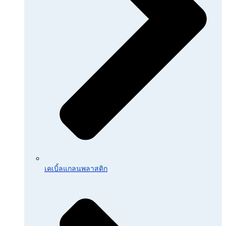
เคเบิ้ลแกลนพลาสติก