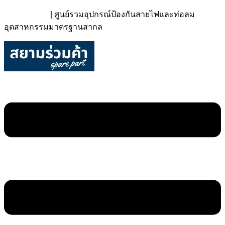
สยามร่วมค้า
| ศูนย์รวมอุปกรณ์ป้องกันสายไฟและท่อลม
อุตสาหกรรมมาตรฐานสากล