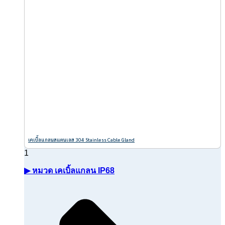
เคเบิ้ลแกลนสแตนเลส 304 Stainless Cable Gland
▶ หมวด เคเบิ้ลแกลน IP68