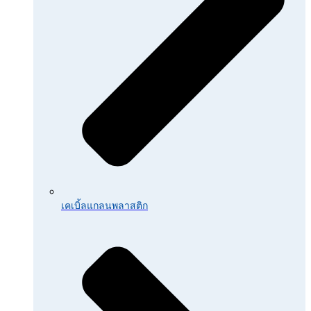
เคเบิ้ลแกลนพลาสติก