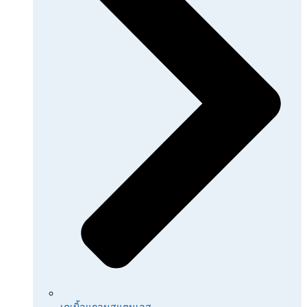
เคเบิ้ลแกลนสแตนเลส