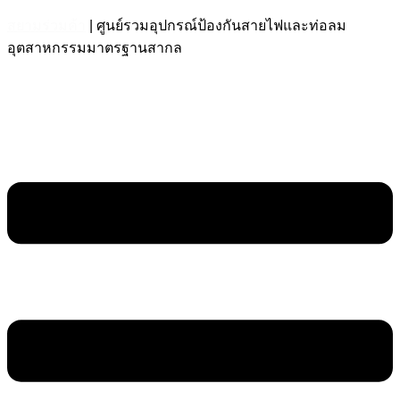
สยามร่วมค้า
| ศูนย์รวมอุปกรณ์ป้องกันสายไฟและท่อลม
อุตสาหกรรมมาตรฐานสากล