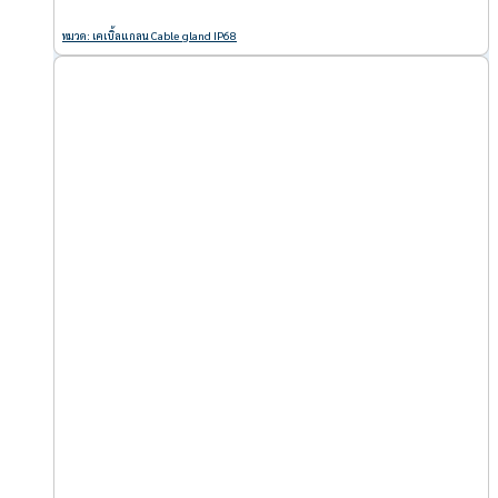
หมวด: เคเบิ้ลแกลน Cable gland IP68