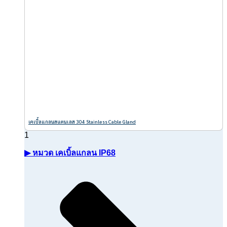
เคเบิ้ลแกลนสแตนเลส 304 Stainless Cable Gland
▶ หมวด เคเบิ้ลแกลน IP68