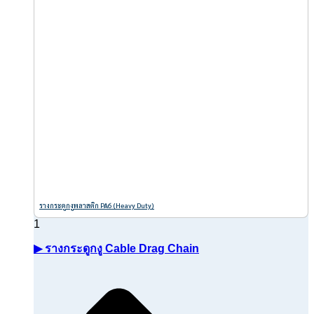
รางกระดูกงูพลาสติก PA6 (Heavy Duty)
▶ รางกระดูกงู Cable Drag Chain