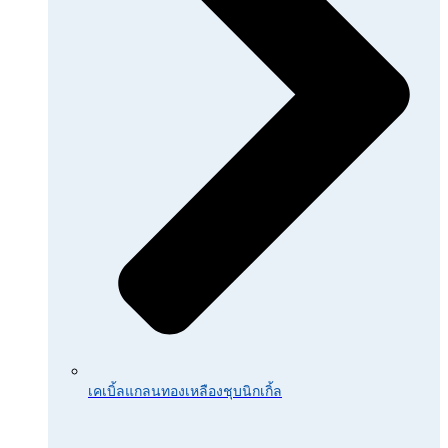
เคเบิ้ลแกลนทองเหลืองชุบนิกเกิ้ล