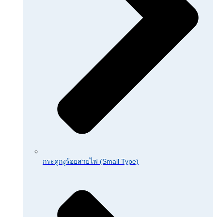
กระดูกงูร้อยสายไฟ (Small Type)