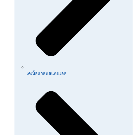
เคเบิ้ลแกลนสแตนเลส