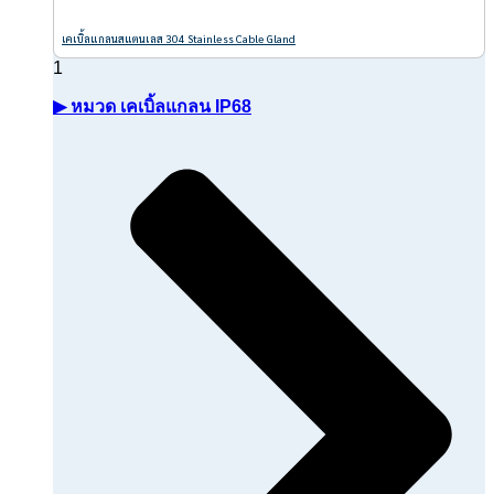
เคเบิ้ลแกลนสแตนเลส 304 Stainless Cable Gland
▶ หมวด เคเบิ้ลแกลน IP68