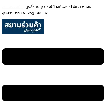
สยามร่วมค้า
| ศูนย์รวมอุปกรณ์ป้องกันสายไฟและท่อลม
อุตสาหกรรมมาตรฐานสากล