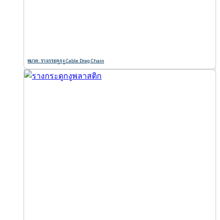
หมวด: รางกระดูกงู Cable Drag Chain