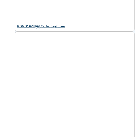
หมวด: รางกระดูกงู Cable Drag Chain