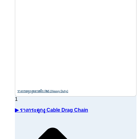
รางกระดูกงูพลาสติก PA6 (Heavy Duty)
▶ รางกระดูกงู Cable Drag Chain