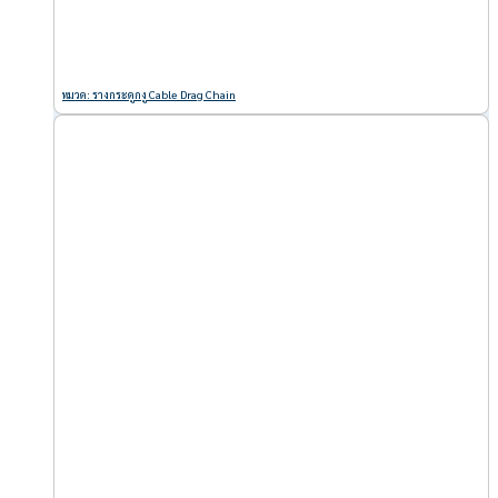
หมวด: รางกระดูกงู Cable Drag Chain