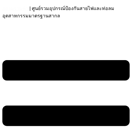
สยามร่วมค้า
| ศูนย์รวมอุปกรณ์ป้องกันสายไฟและท่อลม
อุตสาหกรรมมาตรฐานสากล