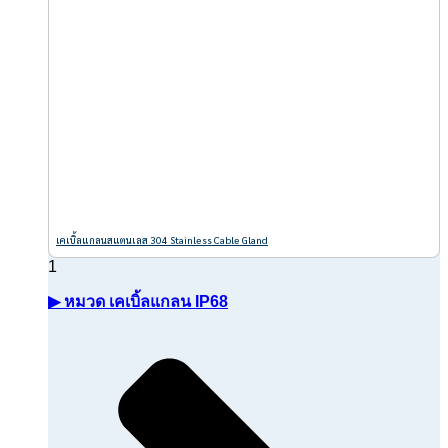
เคเบิ้ลแกลนสแตนเลส 304 Stainless Cable Gland
▶ หมวด เคเบิ้ลแกลน IP68