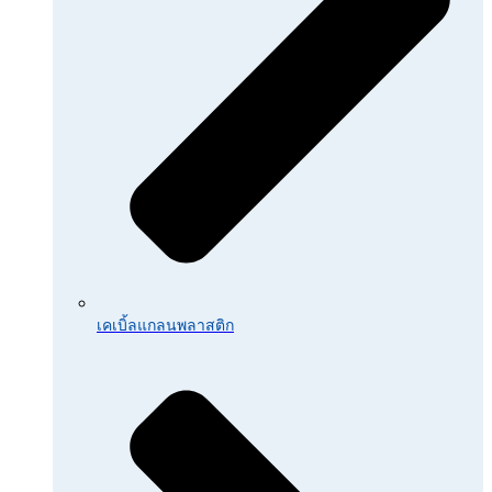
เคเบิ้ลแกลนพลาสติก