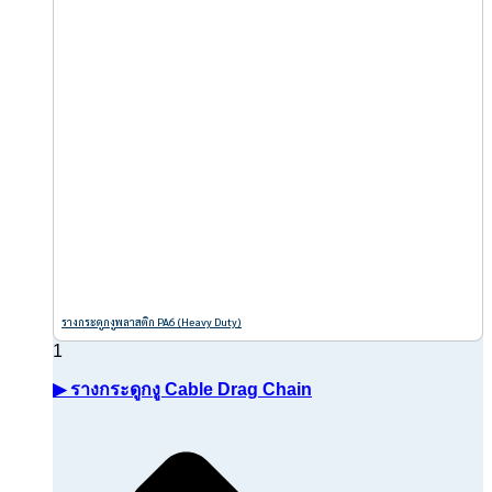
รางกระดูกงูพลาสติก PA6 (Heavy Duty)
▶ รางกระดูกงู Cable Drag Chain