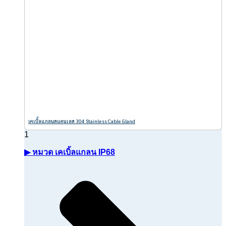
เคเบิ้ลแกลนสแตนเลส 304 Stainless Cable Gland
▶ หมวด เคเบิ้ลแกลน IP68