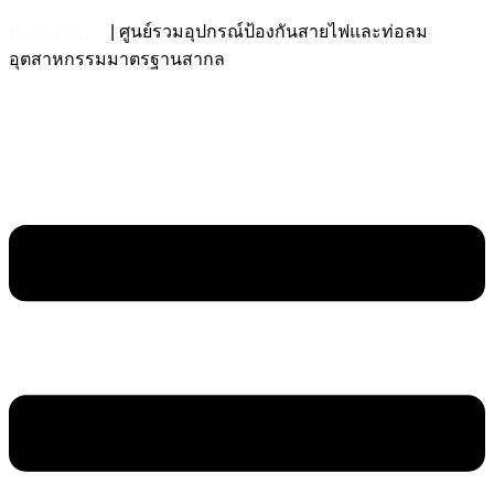
สยามร่วมค้า
| ศูนย์รวมอุปกรณ์ป้องกันสายไฟและท่อลม
อุตสาหกรรมมาตรฐานสากล