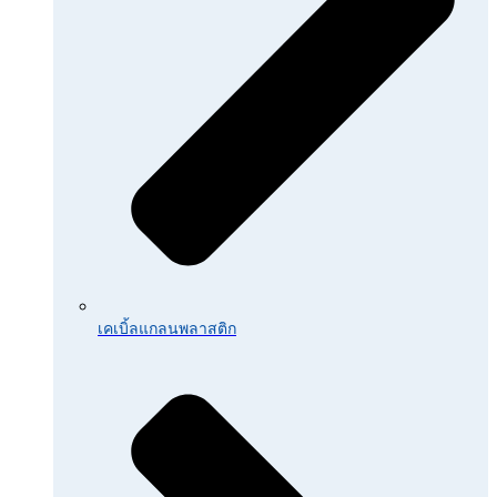
เคเบิ้ลแกลนพลาสติก