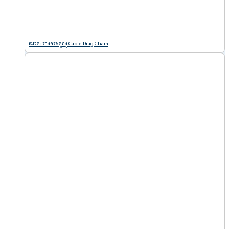
หมวด: รางกระดูกงู Cable Drag Chain