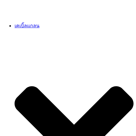
เคเบิ้ลแกลน