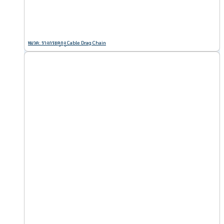
หมวด: รางกระดูกงู Cable Drag Chain