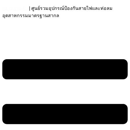
สยามร่วมค้า
| ศูนย์รวมอุปกรณ์ป้องกันสายไฟและท่อลม
อุตสาหกรรมมาตรฐานสากล