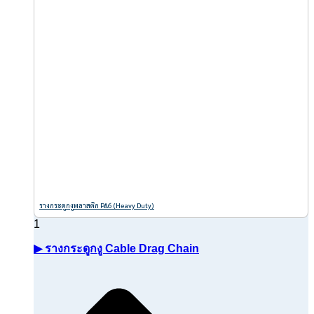
รางกระดูกงูพลาสติก PA6 (Heavy Duty)
▶ รางกระดูกงู Cable Drag Chain