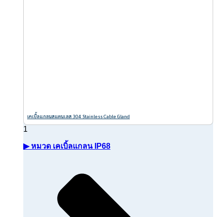
เคเบิ้ลแกลนสแตนเลส 304 Stainless Cable Gland
▶ หมวด เคเบิ้ลแกลน IP68