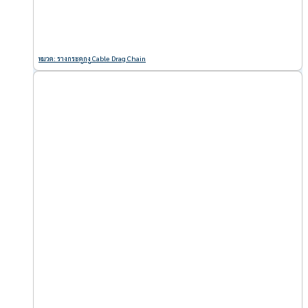
หมวด: รางกระดูกงู Cable Drag Chain