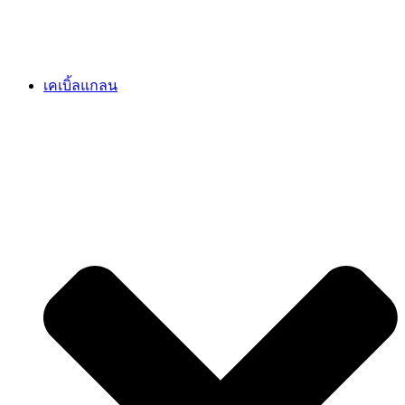
เคเบิ้ลแกลน