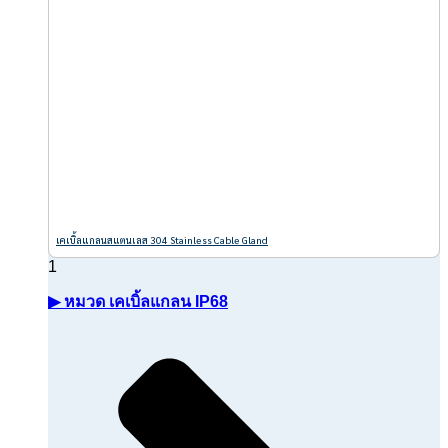
เคเบิ้ลแกลนสแตนเลส 304 Stainless Cable Gland
▶ หมวด เคเบิ้ลแกลน IP68