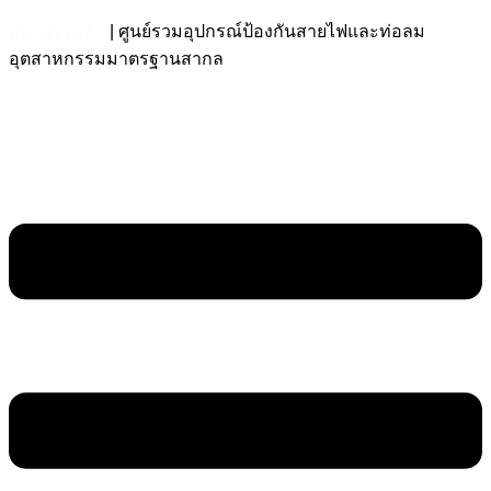
สยามร่วมค้า
| ศูนย์รวมอุปกรณ์ป้องกันสายไฟและท่อลม
อุตสาหกรรมมาตรฐานสากล