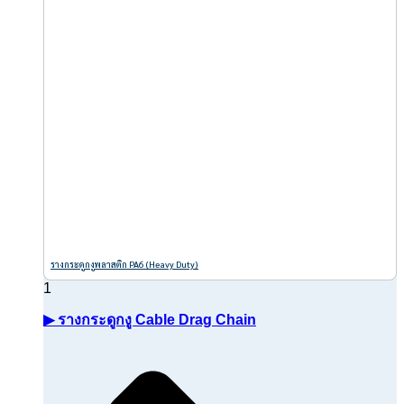
รางกระดูกงูพลาสติก PA6 (Heavy Duty)
▶ รางกระดูกงู Cable Drag Chain