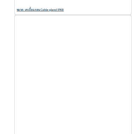
หมวด: เคเบิ้ลแกลน Cable gland IP68