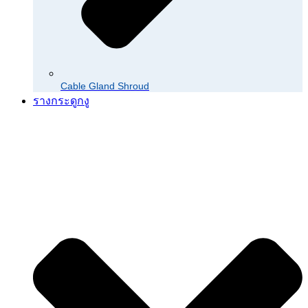
Cable Gland Shroud
รางกระดูกงู