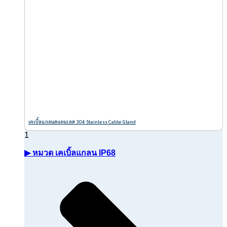
เคเบิ้ลแกลนสแตนเลส 304 Stainless Cable Gland
▶ หมวด เคเบิ้ลแกลน IP68