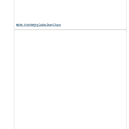
หมวด: รางกระดูกงู Cable Drag Chain