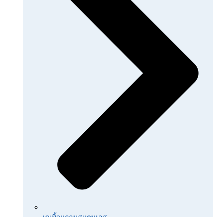
เคเบิ้ลแกลนสแตนเลส