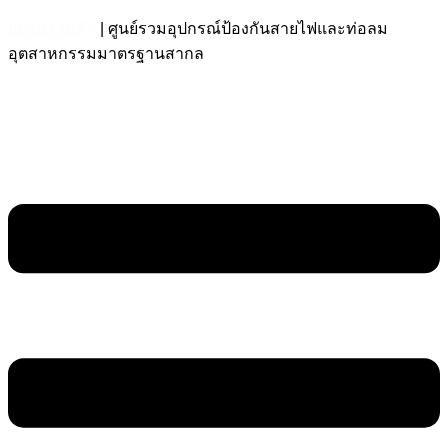
สยามร่วมค้า
| ศูนย์รวมอุปกรณ์ป้องกันสายไฟและท่อลม
อุตสาหกรรมมาตรฐานสากล