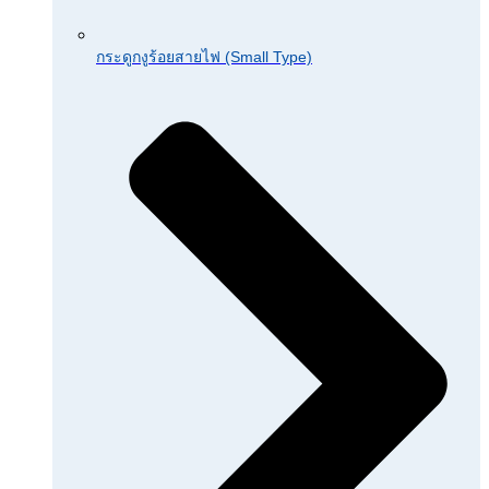
กระดูกงูร้อยสายไฟ (Small Type)