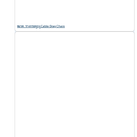
หมวด: รางกระดูกงู Cable Drag Chain