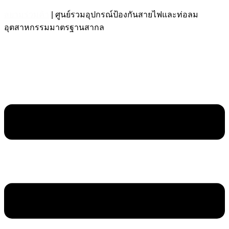
สยามร่วมค้า
| ศูนย์รวมอุปกรณ์ป้องกันสายไฟและท่อลม
อุตสาหกรรมมาตรฐานสากล