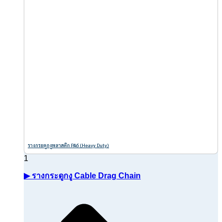
รางกระดูกงูพลาสติก PA6 (Heavy Duty)
▶ รางกระดูกงู Cable Drag Chain