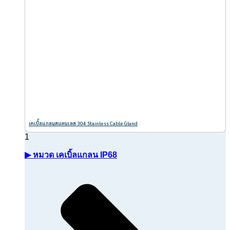
เคเบิ้ลแกลนสแตนเลส 304 Stainless Cable Gland
▶ หมวด เคเบิ้ลแกลน IP68