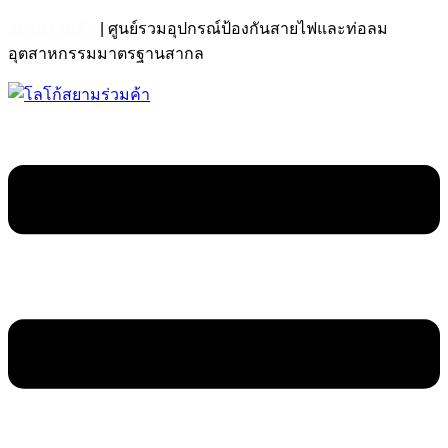
สยามร่วมค้า
| ศูนย์รวมอุปกรณ์ป้องกันสายไฟและท่อลม
อุตสาหกรรมมาตรฐานสากล