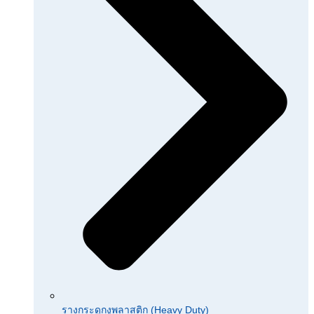
รางกระดูกงูพลาสติก (Heavy Duty)