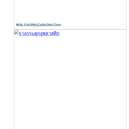
หมวด: รางกระดูกงู Cable Drag Chain