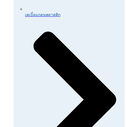
เคเบิ้ลแกลนพลาสติก