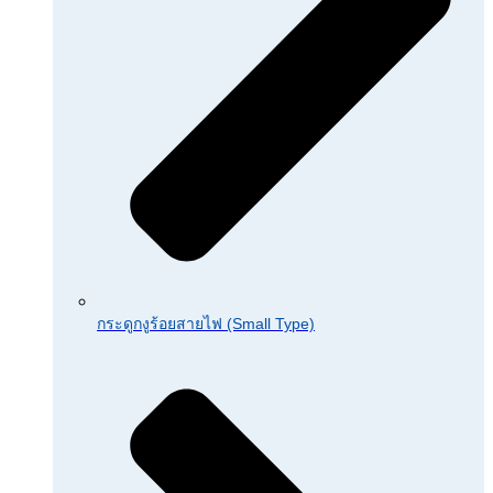
กระดูกงูร้อยสายไฟ (Small Type)