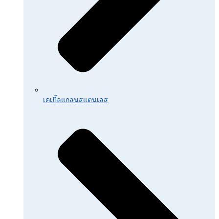
เคเบิ้ลแกลนสแตนเลส