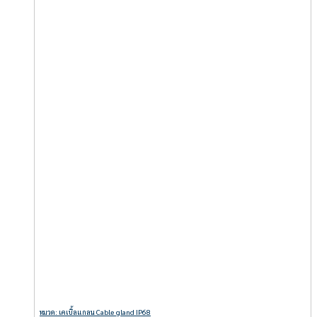
หมวด: เคเบิ้ลแกลน Cable gland IP68