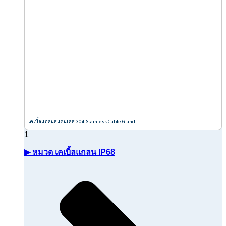
เคเบิ้ลแกลนสแตนเลส 304 Stainless Cable Gland
▶ หมวด เคเบิ้ลแกลน IP68