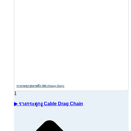
รางกระดูกงูพลาสติก PA6 (Heavy Duty)
▶ รางกระดูกงู Cable Drag Chain