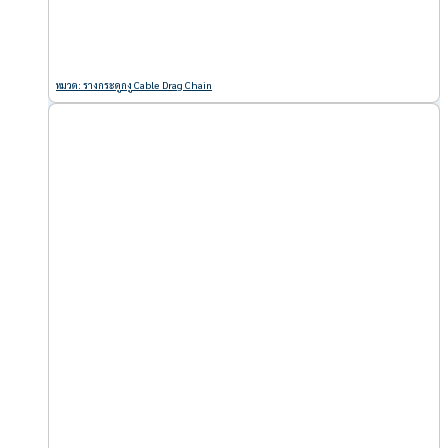
หมวด: รางกระดูกงู Cable Drag Chain