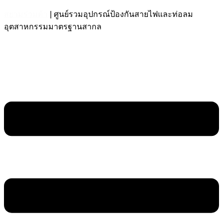
สยามร่วมค้า
| ศูนย์รวมอุปกรณ์ป้องกันสายไฟและท่อลม
อุตสาหกรรมมาตรฐานสากล