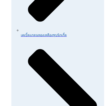
เคเบิ้ลแกลนทองเหลืองชุบนิกเกิ้ล