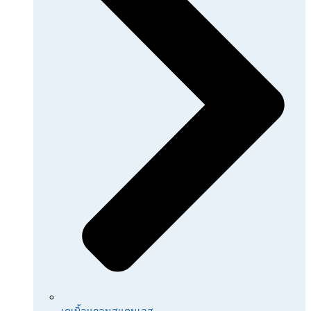
เคเบิ้ลแกลนสแตนเลส