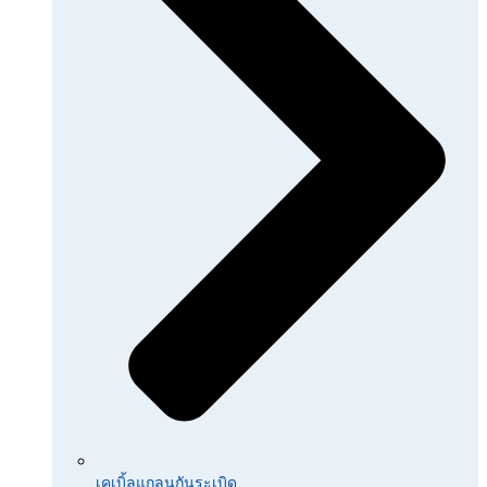
เคเบิ้ลแกลนกันระเบิด