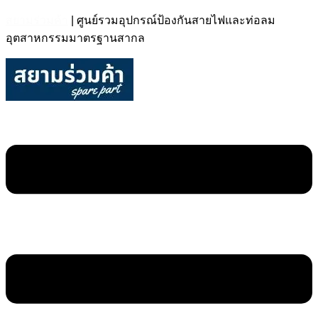
สยามร่วมค้า
| ศูนย์รวมอุปกรณ์ป้องกันสายไฟและท่อลม
อุตสาหกรรมมาตรฐานสากล