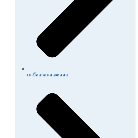
เคเบิ้ลแกลนสแตนเลส