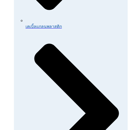
เคเบิ้ลแกลนพลาสติก