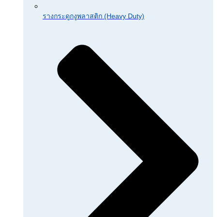
รางกระดูกงูพลาสติก (Heavy Duty)