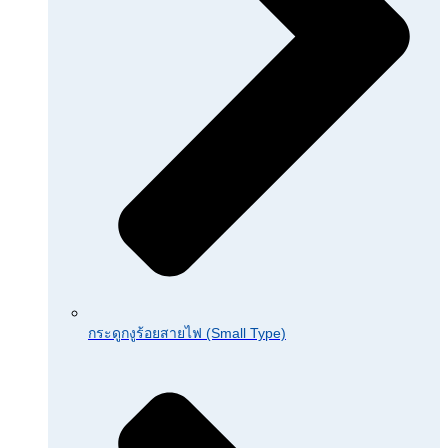
กระดูกงูร้อยสายไฟ (Small Type)