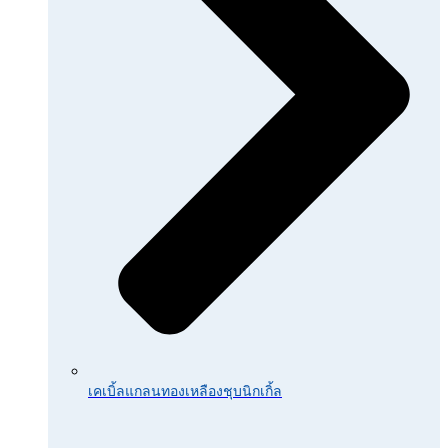
เคเบิ้ลแกลนทองเหลืองชุบนิกเกิ้ล