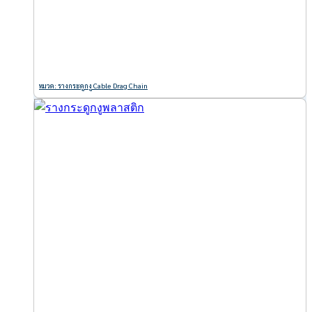
หมวด: รางกระดูกงู Cable Drag Chain