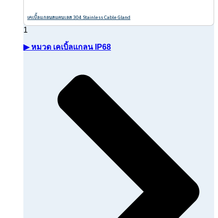
เคเบิ้ลแกลนสแตนเลส 304 Stainless Cable Gland
▶ หมวด เคเบิ้ลแกลน IP68