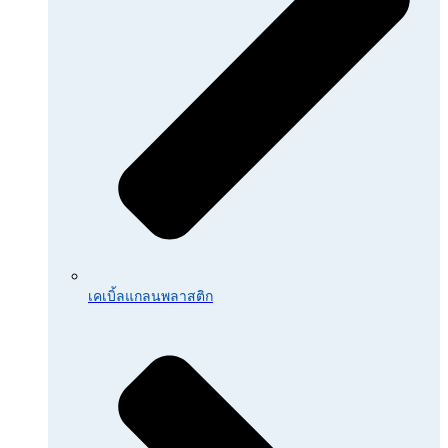
เคเบิ้ลแกลนพลาสติก