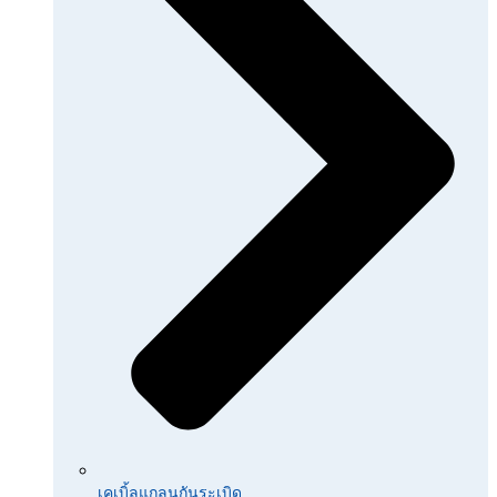
เคเบิ้ลแกลนกันระเบิด