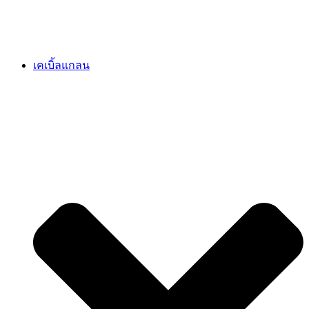
เคเบิ้ลแกลน