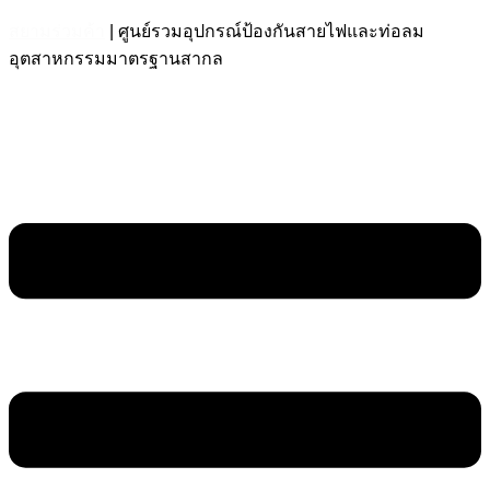
สยามร่วมค้า
| ศูนย์รวมอุปกรณ์ป้องกันสายไฟและท่อลม
อุตสาหกรรมมาตรฐานสากล