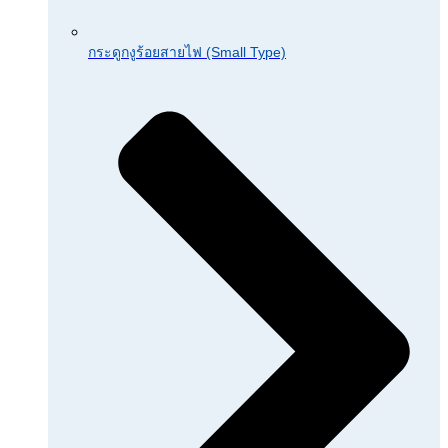
กระดูกงูร้อยสายไฟ (Small Type)