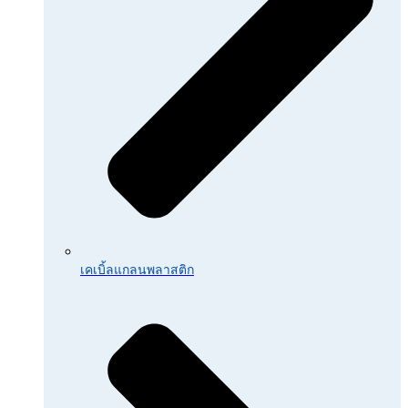
เคเบิ้ลแกลนพลาสติก