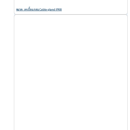
หมวด: เคเบิ้ลแกลน Cable gland IP68