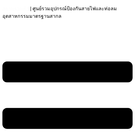
สยามร่วมค้า
| ศูนย์รวมอุปกรณ์ป้องกันสายไฟและท่อลม
อุตสาหกรรมมาตรฐานสากล