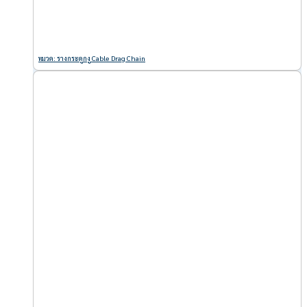
หมวด: รางกระดูกงู Cable Drag Chain