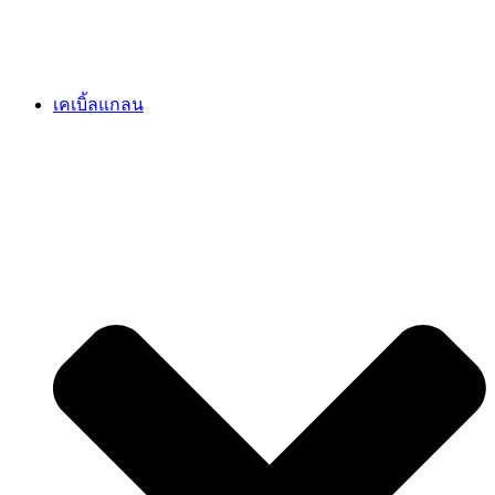
เคเบิ้ลแกลน