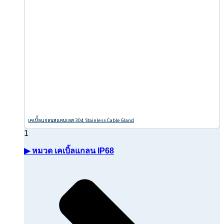
เคเบิ้ลแกลนสแตนเลส 304 Stainless Cable Gland
▶ หมวด เคเบิ้ลแกลน IP68