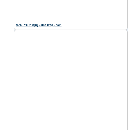
หมวด: รางกระดูกงู Cable Drag Chain