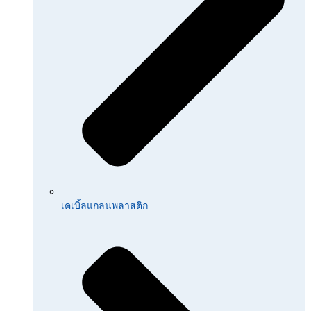
เคเบิ้ลแกลนพลาสติก