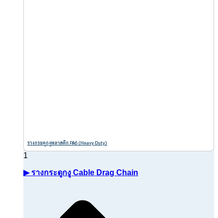
รางกระดูกงูพลาสติก PA6 (Heavy Duty)
▶ รางกระดูกงู Cable Drag Chain