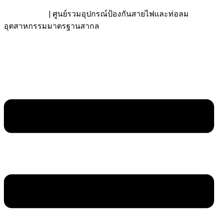
สยามร่วมค้า
| ศูนย์รวมอุปกรณ์ป้องกันสายไฟและท่อลม
อุตสาหกรรมมาตรฐานสากล