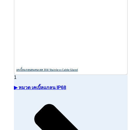
เคเบิ้ลแกลนสแตนเลส 304 Stainless Cable Gland
▶ หมวด เคเบิ้ลแกลน IP68