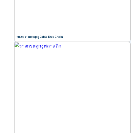
หมวด: รางกระดูกงู Cable Drag Chain