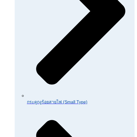
กระดูกงูร้อยสายไฟ (Small Type)