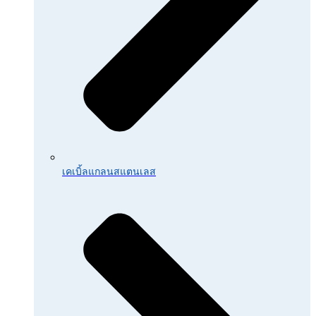
เคเบิ้ลแกลนสแตนเลส