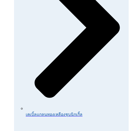
เคเบิ้ลแกลนทองเหลืองชุบนิกเกิ้ล