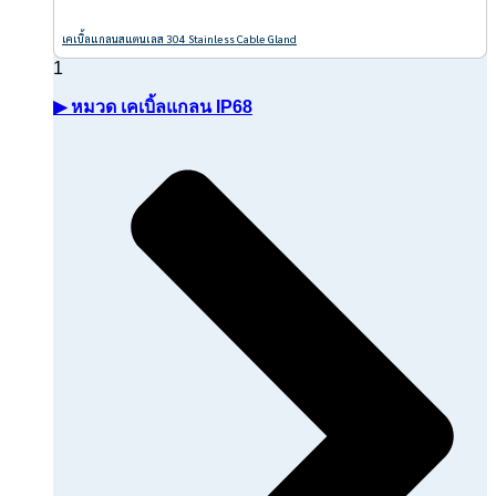
เคเบิ้ลแกลนสแตนเลส 304 Stainless Cable Gland
▶ หมวด เคเบิ้ลแกลน IP68