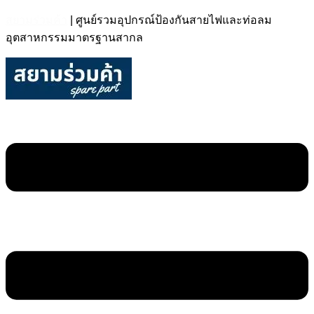
สยามร่วมค้า
| ศูนย์รวมอุปกรณ์ป้องกันสายไฟและท่อลม
อุตสาหกรรมมาตรฐานสากล