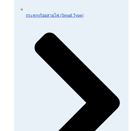
กระดูกงูร้อยสายไฟ (Small Type)