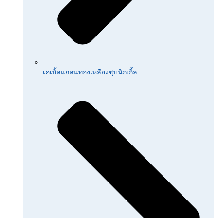
เคเบิ้ลแกลนทองเหลืองชุบนิกเกิ้ล