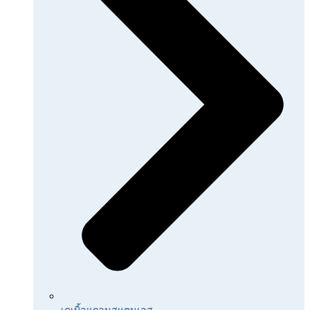
เคเบิ้ลแกลนสแตนเลส