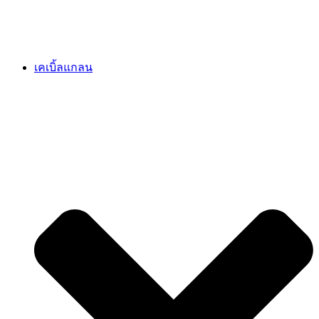
เคเบิ้ลแกลน