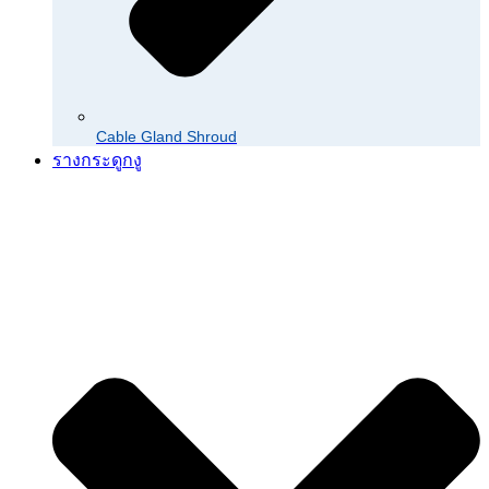
Cable Gland Shroud
รางกระดูกงู