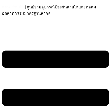
สยามร่วมค้า
| ศูนย์รวมอุปกรณ์ป้องกันสายไฟและท่อลม
อุตสาหกรรมมาตรฐานสากล