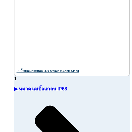
เคเบิ้ลแกลนสแตนเลส 304 Stainless Cable Gland
▶ หมวด เคเบิ้ลแกลน IP68