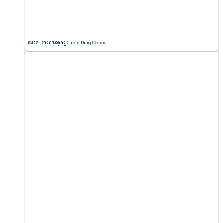
หมวด: รางกระดูกงู Cable Drag Chain