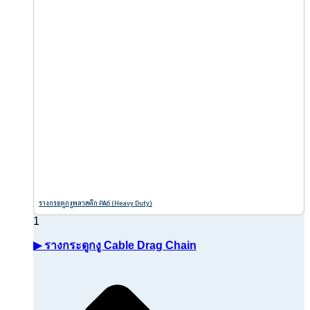
รางกระดูกงูพลาสติก PA6 (Heavy Duty)
▶ รางกระดูกงู Cable Drag Chain