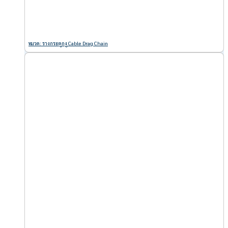
หมวด: รางกระดูกงู Cable Drag Chain