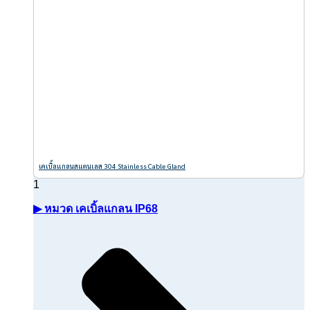
เคเบิ้ลแกลนสแตนเลส 304 Stainless Cable Gland
▶ หมวด เคเบิ้ลแกลน IP68