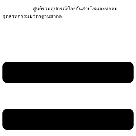
สยามร่วมค้า
| ศูนย์รวมอุปกรณ์ป้องกันสายไฟและท่อลม
อุตสาหกรรมมาตรฐานสากล