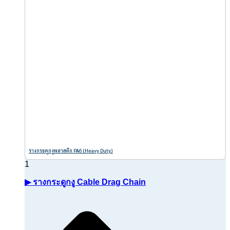
รางกระดูกงูพลาสติก PA6 (Heavy Duty)
▶ รางกระดูกงู Cable Drag Chain