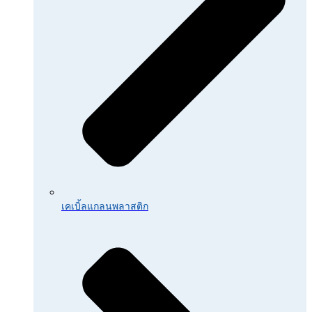
เคเบิ้ลแกลนพลาสติก