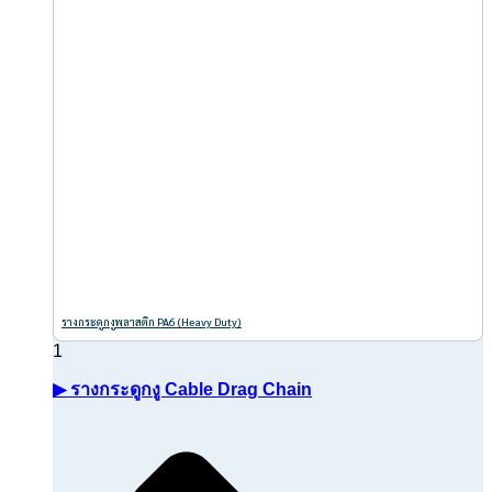
รางกระดูกงูพลาสติก PA6 (Heavy Duty)
▶ รางกระดูกงู Cable Drag Chain