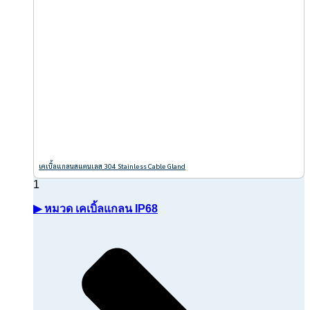
เคเบิ้ลแกลนสแตนเลส 304 Stainless Cable Gland
▶ หมวด เคเบิ้ลแกลน IP68