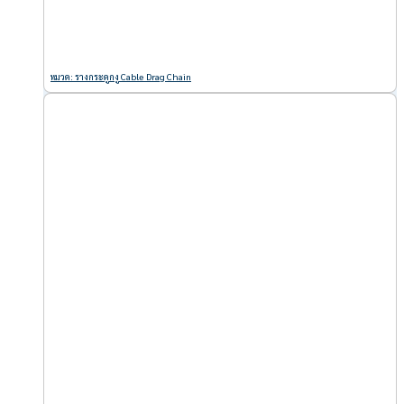
หมวด: รางกระดูกงู Cable Drag Chain