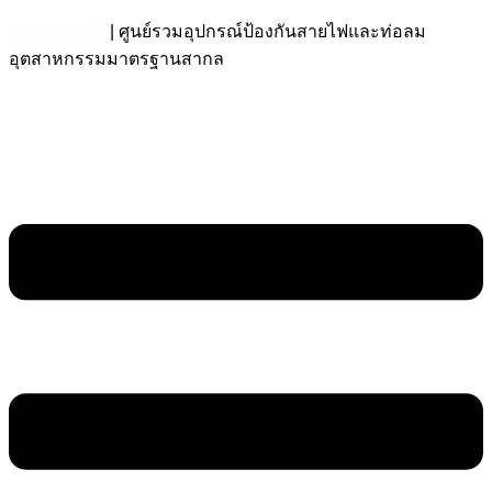
สยามร่วมค้า
| ศูนย์รวมอุปกรณ์ป้องกันสายไฟและท่อลม
อุตสาหกรรมมาตรฐานสากล